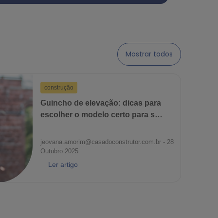
Mostrar todos
construção
Guincho de elevação: dicas para
escolher o modelo certo para sua
obra
jeovana.amorim@casadoconstrutor.com.br - 28
Outubro 2025
Ler artigo