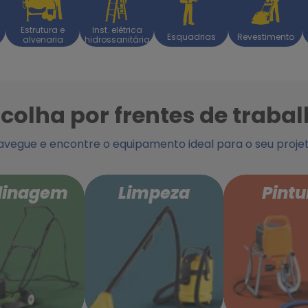
Estrutura e
Inst. elétrica
Esquadrias
Revestimento
alvenaria
hidrossanitária
colha por frentes de traba
avegue e encontre o equipamento ideal para o seu projet
dinagem
Limpeza
Pintu