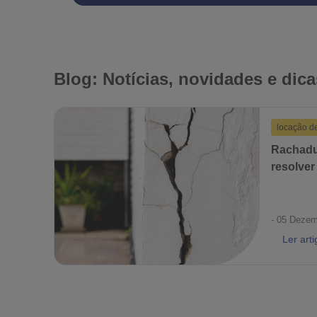
Blog: Notícias, novidades e dica
locação d
Rachadu
resolver
- 05 Dezem
Ler arti