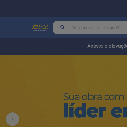
Pular para o conteúdo principal
Buscar produto
Acesso e elevaçã