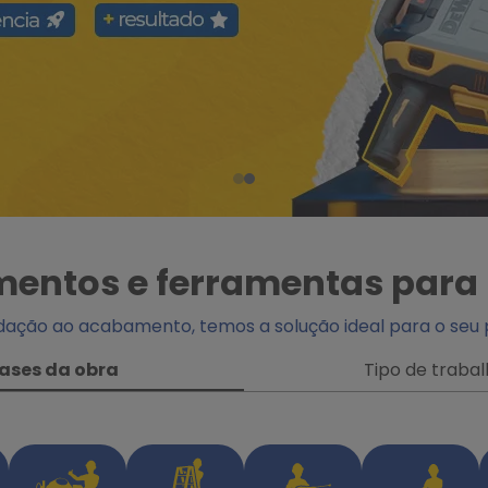
entos e ferramentas para
dação ao acabamento, temos a solução ideal para o seu p
ases da obra
Tipo de traba