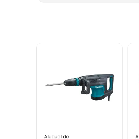
Aluguel de
A