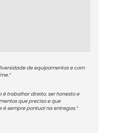
 diversidade de equipamentos e com
ime.”
é trabalhar direito, ser honesto e
amentos que preciso e que
 é sempre pontual na entregas.”