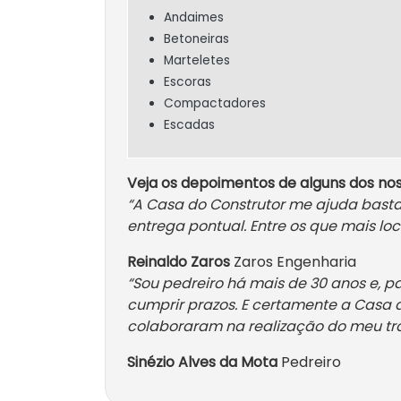
Andaimes
Betoneiras
Marteletes
Escoras
Compactadores
Escadas
Veja os depoimentos de alguns dos nos
“A Casa do Construtor me ajuda bast
entrega pontual. Entre os que mais lo
Reinaldo Zaros
Zaros Engenharia
“Sou pedreiro há mais de 30 anos e, pa
cumprir prazos. E certamente a Casa d
colaboraram na realização do meu tra
Sinézio Alves da Mota
Pedreiro