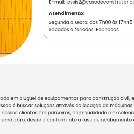
E-mail:
assis2@casadoconstrutor.c
Atendimento:
Segunda a sexta: das 7h00 às 17h45
Sábados e feriados: Fechados
izada em aluguel de equipamentos para construção civil,
ssão é buscar soluções através da locação de máquina
o nossos clientes em parceiros, com qualidade e excelênc
 uma obra, desde o canteiro, até a fase de acabamento 