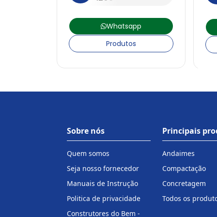
Whatsapp
Produtos
Sobre nós
Principais pr
Quem somos
Andaimes
Seja nosso fornecedor
Compactação
Manuais de Instrução
Concretagem
Politica de privacidade
Todos os produt
Construtores do Bem -