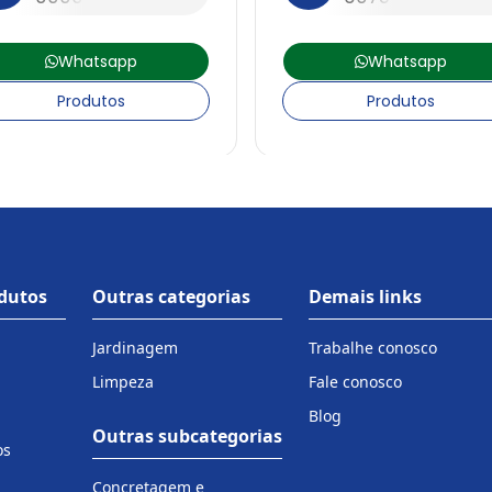
Whatsapp
Whatsapp
Produtos
Produtos
odutos
Outras categorias
Demais links
Jardinagem
Trabalhe conosco
Limpeza
Fale conosco
Blog
Outras subcategorias
os
Concretagem e