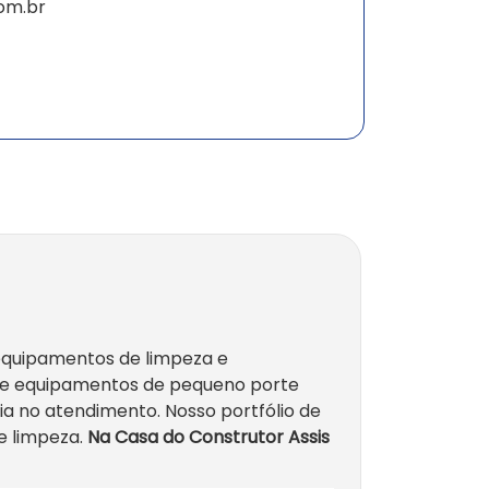
om.br
 equipamentos de limpeza e
s e equipamentos de pequeno porte
ia no atendimento. Nosso portfólio de
e limpeza.
Na Casa do Construtor Assis