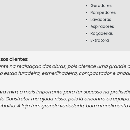
Geradores
Rompedores
Lavadoras
Aspiradores
Roçadeiras
Extratora
sos clientes:
ante na realização das obras, pois oferece uma grande
co estão furadeira, esmerilhadeira, compactador e anda
ra mim, o mais importante para ter sucesso na profissão 
o Construtor me ajuda nisso, pois lá encontro os equip
balho. A loja tem grande variedade, bom atendimento e