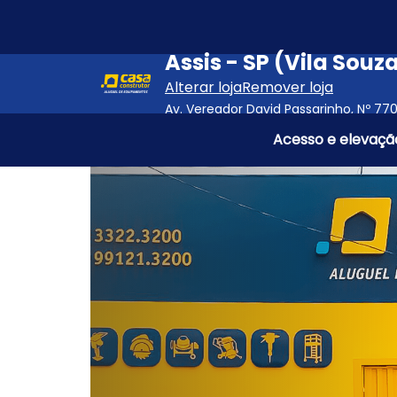
Pular para o conteúdo principal
Assis - SP (Vila Souz
Alterar loja
Remover loja
Av. Vereador David Passarinho, Nº 770
Acesso e elevaçã