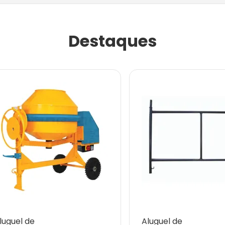
Destaques
luguel de
Aluguel de