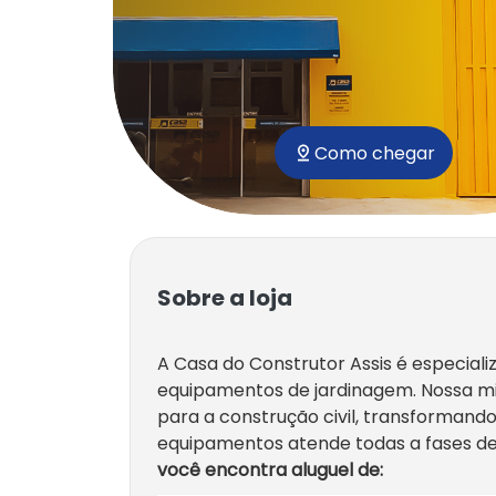
Como chegar
Sobre a loja
A Casa do Construtor Assis é especial
equipamentos de jardinagem. Nossa mi
para a construção civil, transformand
equipamentos atende todas a fases de
você encontra aluguel de: