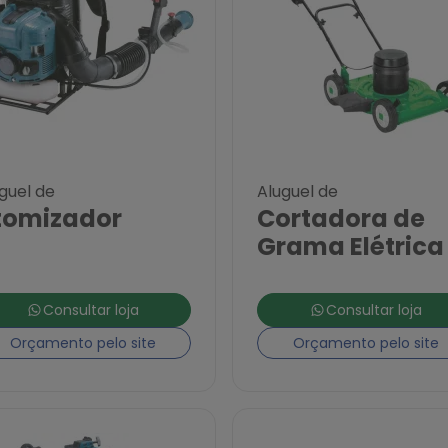
guel de
Aluguel de
tomizador
Cortadora de
Grama Elétrica
Consultar loja
Consultar loja
Orçamento pelo site
Orçamento pelo site