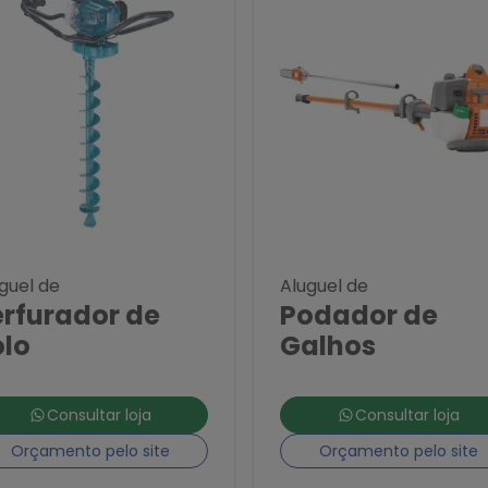
guel de
Aluguel de
erfurador de
Podador de
olo
Galhos
Consultar loja
Consultar loja
Orçamento pelo site
Orçamento pelo site