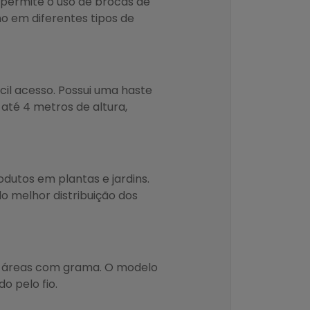
r permite o uso de brocas de
ho em diferentes tipos de
cil acesso. Possui uma haste
até 4 metros de altura,
rodutos em plantas e jardins.
 melhor distribuição dos
 e áreas com grama. O modelo
o pelo fio.