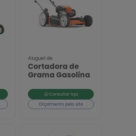
Aluguel de
Cortadora de
Grama Gasolina
Consultar loja
Orçamento pelo site