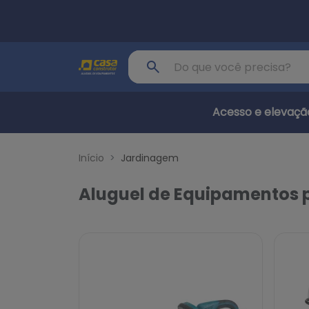
Pular para o conteúdo principal
Buscar produto
Acesso e elevaçã
Início
Jardinagem
Aluguel de Equipamentos