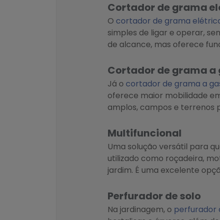
Cortador de grama el
O
cortador de grama elétric
simples de ligar e operar, se
de alcance, mas oferece func
Cortador de grama a 
Já o
cortador de grama a ga
oferece maior mobilidade em 
amplos, campos e terrenos p
Multifuncional
Uma solução versátil para qu
utilizado como roçadeira, m
jardim. É uma excelente opç
Perfurador de solo
Na jardinagem, o
perfurador 