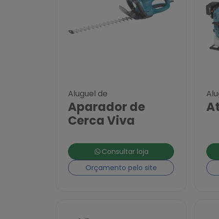
Aluguel de
Alu
Aparador de
A
Cerca Viva
Consultar loja
Orçamento pelo site