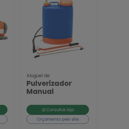
Aluguel de
Pulverizador
Manual
Consultar loja
Orçamento pelo site