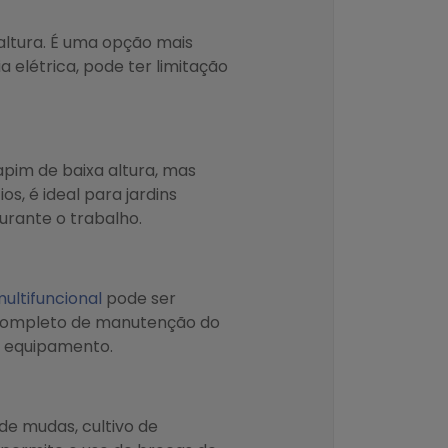
altura. É uma opção mais
a elétrica, pode ter limitação
pim de baixa altura, mas
, é ideal para jardins
rante o trabalho.
ultifuncional
pode ser
o completo de manutenção do
o equipamento.
 de mudas, cultivo de