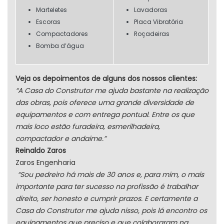
Marteletes
Lavadoras
Escoras
Placa Vibratória
Compactadores
Roçadeiras
Bomba d’água
Veja os depoimentos de alguns dos nossos clientes:
“A Casa do Construtor me ajuda bastante na realização
das obras, pois oferece uma grande diversidade de
equipamentos e com entrega pontual. Entre os que
mais loco estão furadeira, esmerilhadeira,
compactador e andaime.”
Reinaldo Zaros
Zaros Engenharia
“Sou pedreiro há mais de 30 anos e, para mim, o mais
importante para ter sucesso na profissão é trabalhar
direito, ser honesto e cumprir prazos. E certamente a
Casa do Construtor me ajuda nisso, pois lá encontro os
equipamentos que preciso e que colaboraram na