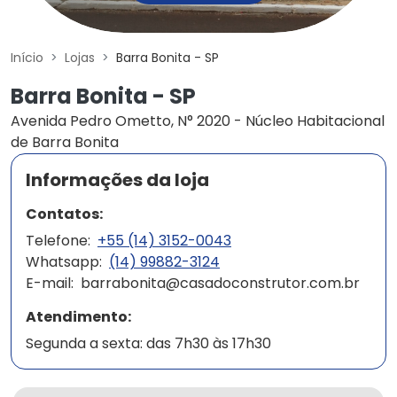
Início
Lojas
Barra Bonita - SP
Barra Bonita - SP
Avenida Pedro Ometto, N° 2020 - Núcleo Habitacional
de Barra Bonita
Informações da loja
Contatos:
Telefone:
+55 (14) 3152-0043
Whatsapp:
(14) 99882-3124
E-mail:
barrabonita@casadoconstrutor.com.br
Atendimento:
Segunda a sexta: das 7h30 às 17h30