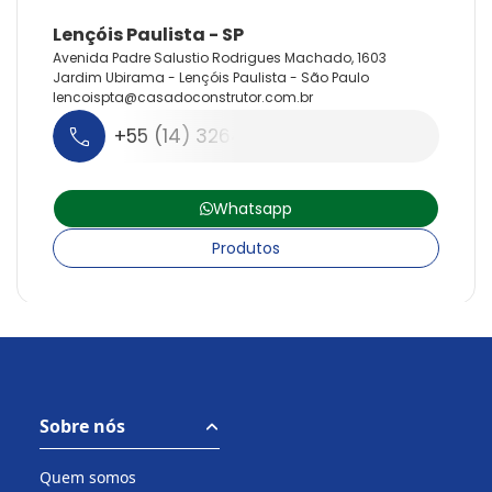
Avenida Padre Salustio Rodrigues Machado, 1603
Jardim Ubirama - Lençóis Paulista - São Paulo
lencoispta@
casadoconstrutor.
com.
br
+55 (14) 3264-9820
Whatsapp
Produtos
Sobre nós
Quem somos