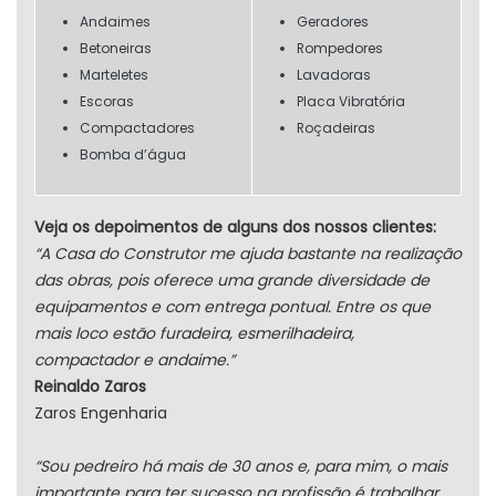
Andaimes
Geradores
Betoneiras
Rompedores
Marteletes
Lavadoras
Escoras
Placa Vibratória
Compactadores
Roçadeiras
Bomba d’água
Veja os depoimentos de alguns dos nossos clientes:
“A Casa do Construtor me ajuda bastante na realização
das obras, pois oferece uma grande diversidade de
equipamentos e com entrega pontual. Entre os que
mais loco estão furadeira, esmerilhadeira,
compactador e andaime.”
Reinaldo Zaros
Zaros Engenharia
“Sou pedreiro há mais de 30 anos e, para mim, o mais
importante para ter sucesso na profissão é trabalhar