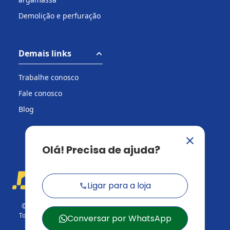
Demolição e perfuração
Demais links
Trabalhe conosco
Fale conosco
Blog
© 2026 Casa do Construtor.
Todos os direitos reservados.
CNPJ: 03.729.824/001-95