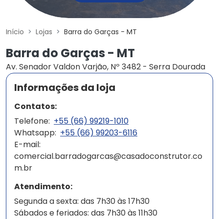
Início
Lojas
Barra do Garças - MT
Barra do Garças - MT
Av. Senador Valdon Varjão, Nº 3482 - Serra Dourada
Informações da loja
Contatos:
Telefone:
+55 (66) 99219-1010
Whatsapp:
+55 (66) 99203-6116
E-mail:
comercial.barradogarcas@casadoconstrutor.co
m.br
Atendimento:
Segunda a sexta: das 7h30 às 17h30
Sábados e feriados: das 7h30 às 11h30