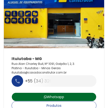
Rua Alan Charley Bull, Nº 1091, Galpão 1, 2, 3.
Platina - Ituiutaba - Minas Gerais
ituiutaba@
casadoconstrutor.
com.
br
+55 (34) 3268-3330
Whatsapp
Produtos