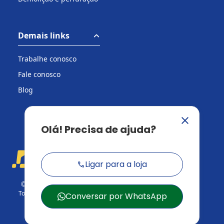
Demais links
Trabalhe conosco
Fale conosco
Blog
© 2026 Casa do Construtor.
Todos os direitos reservados.
CNPJ: 03.729.824/001-95