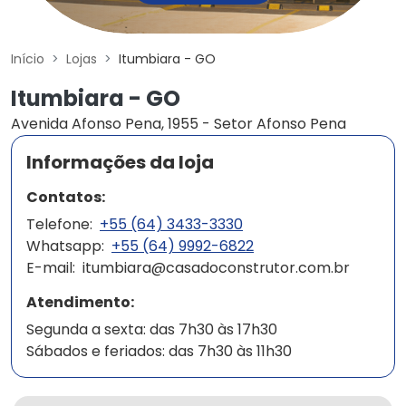
Início
Lojas
Itumbiara - GO
Itumbiara - GO
Avenida Afonso Pena, 1955 - Setor Afonso Pena
Informações da loja
Contatos:
Telefone:
+55 (64) 3433-3330
Whatsapp:
+55 (64) 9992-6822
E-mail:
itumbiara@casadoconstrutor.com.br
Atendimento:
Segunda a sexta: das 7h30 às 17h30
Sábados e feriados: das 7h30 às 11h30