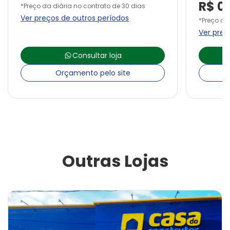
R$
0
*Preço da diária no contrato de 30 dias
Ver preços de outros períodos
*Preço da
Ver preç
Consultar loja
Orçamento pelo site
Outras Lojas