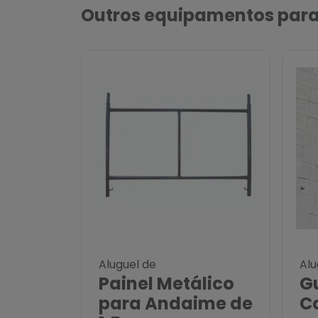
Outros equipamentos para
Aluguel de
Alu
Painel Metálico
G
para Andaime de
C