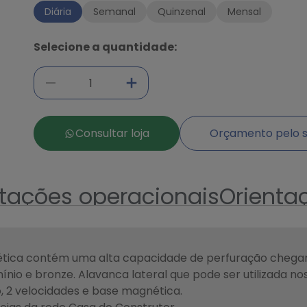
Diária
Semanal
Quinzenal
Mensal
Selecione a quantidade:
Consultar loja
Orçamento pelo s
ntações operacionais
Orienta
tica contém uma alta capacidade de perfuração chega
nio e bronze. Alavanca lateral que pode ser utilizada nos
o, 2 velocidades e base magnética.