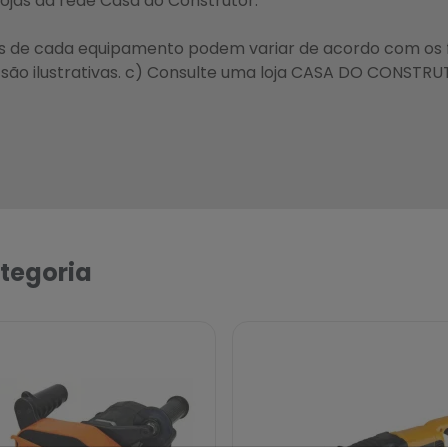
 lojas da rede Casa do Construtor.
as de cada equipamento podem variar de acordo com os 
ão ilustrativas. c) Consulte uma loja CASA DO CONSTRU
tegoria