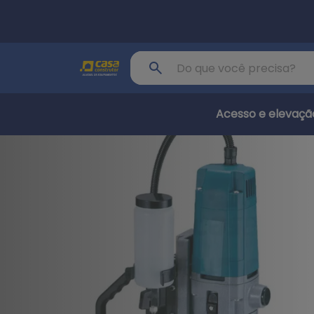
Pular para o conteúdo principal
Buscar produto
Acesso e elevaçã