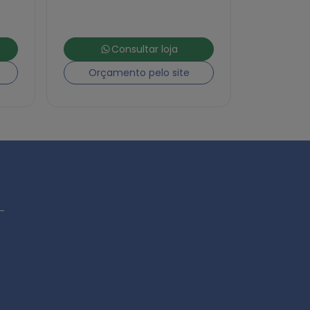
Consultar loja
Orçamento pelo site