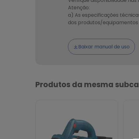
Verifique disponibilidade nas
Atenção:
a) As especificações técnic
dos produtos/equipamentos s
Baixar manual de uso
Produtos da mesma subca