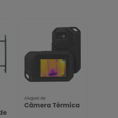
Aluguel de
Câmera Térmica
de