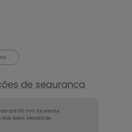
ite
ções de segurança
ndo até 50 mm. Excelente
 dois lados. Mandril de