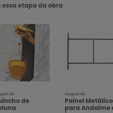
 essa etapa da obra
guel de
Aluguel de
uincho de
Painel Metálico
oluna
para Andaime 