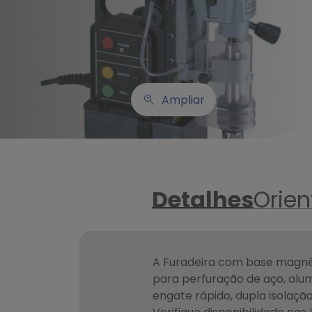
Ampliar
Detalhes
Orie
A Furadeira com base magné
para perfuração de aço, alumí
engate rápido, dupla isolaçã