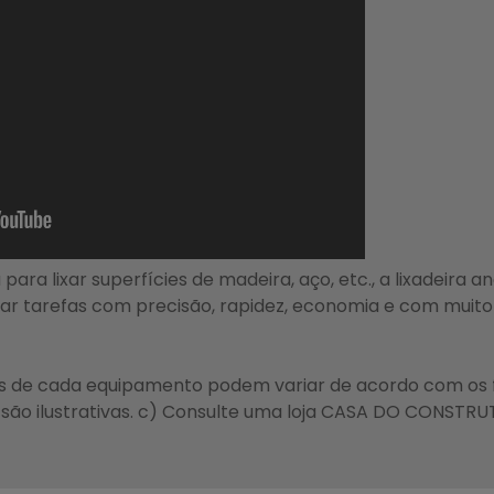
 para lixar superfícies de madeira, aço, etc., a lixadeira 
ar tarefas com precisão, rapidez, economia e com muito 
as de cada equipamento podem variar de acordo com os 
ão ilustrativas. c) Consulte uma loja CASA DO CONSTRU