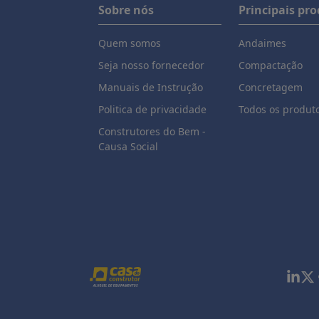
Sobre nós
Principais pr
Quem somos
Andaimes
Seja nosso fornecedor
Compactação
Manuais de Instrução
Concretagem
Politica de privacidade
Todos os produt
Construtores do Bem -
Causa Social