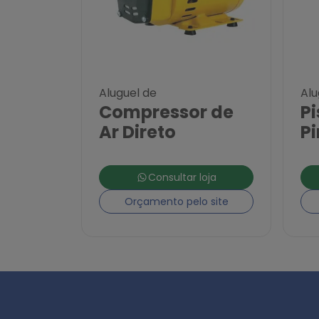
Aluguel de
Alu
Compressor de
Pi
Ar Direto
Pi
Consultar loja
Orçamento pelo site