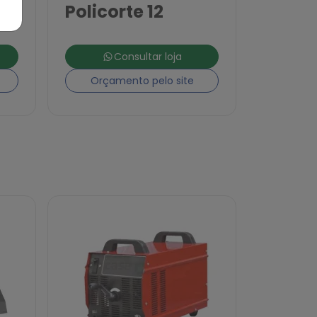
Policorte 12
Consultar loja
Orçamento pelo site