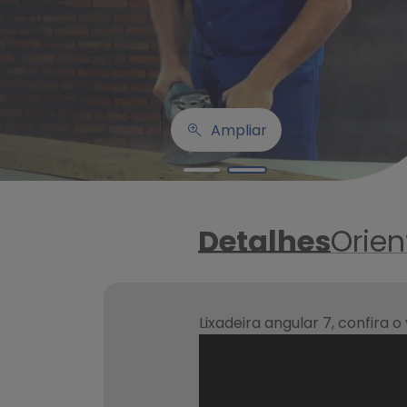
Ampliar
Detalhes
Orie
Lixadeira angular 7, confira o