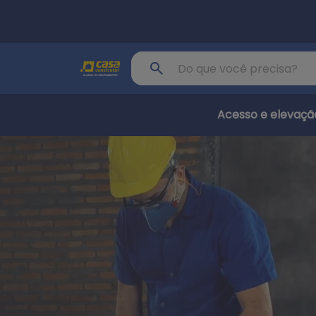
Pular para o conteúdo principal
Buscar produto
Acesso e elevaçã