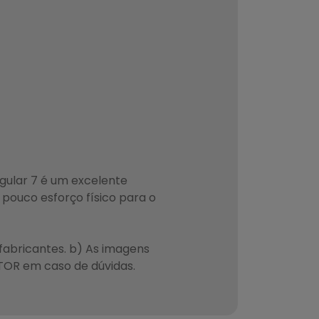
angular 7 é um excelente
pouco esforço físico para o
fabricantes. b) As imagens
TOR em caso de dúvidas.