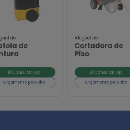
guel de
Aluguel de
stola de
Cortadora de
ntura
Piso
Consultar loja
Consultar loja
Orçamento pelo site
Orçamento pelo site