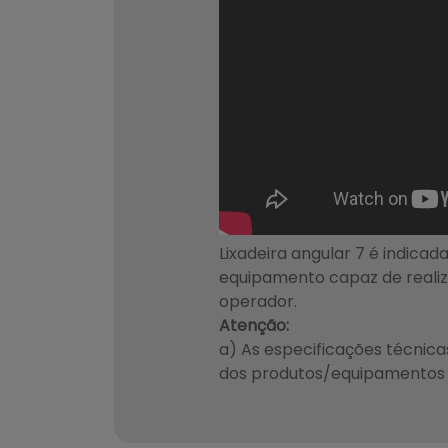
Lixadeira angular 7 é indicada
equipamento capaz de realiz
operador.
Atenção:
a) As especificações técnic
dos produtos/equipamentos s