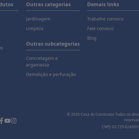
odutos
Outras categorias
Demais links
Jardinagem
Trabalhe conosco
Limpeza
Fale conosco
Blog
Outras subcategorias
os
Concretagem e
argamassa
Demolição e perfuração
© 2026 Casa do Construtor. Todos os dire
reservad
CNPJ: 03.729.824/001