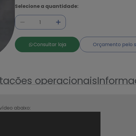
Selecione a quantidade:
Consultar loja
Orçamento pelo s
ntações operacionais
Informa
 vídeo abaixo: