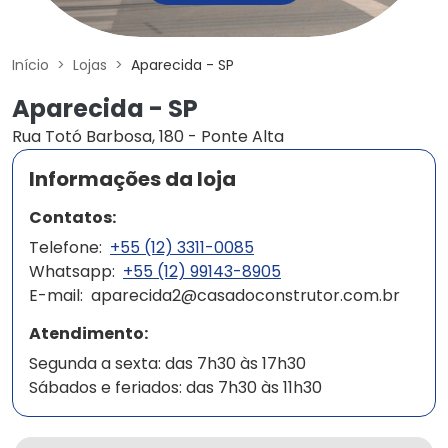
Início
Lojas
Aparecida - SP
Aparecida - SP
Rua Totó Barbosa, 180 - Ponte Alta
Informações da loja
Contatos:
Telefone:
+55 (12) 3311-0085
Whatsapp:
+55 (12) 99143-8905
E-mail:
aparecida2@casadoconstrutor.com.br
Atendimento:
Segunda a sexta: das 7h30 às 17h30
Sábados e feriados: das 7h30 às 11h30