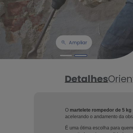
Ampliar
Detalhes
Orie
O 
martelete rompedor de 5 kg
É uma ótima escolha para quem pr