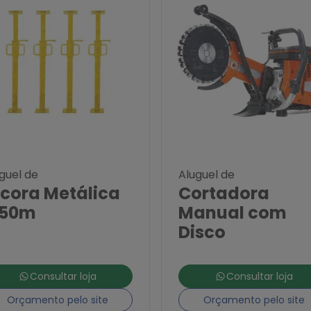
guel de
Aluguel de
scora Metálica
Cortadora
,50m
Manual com
Disco
Consultar loja
Consultar loja
Orçamento pelo site
Orçamento pelo site