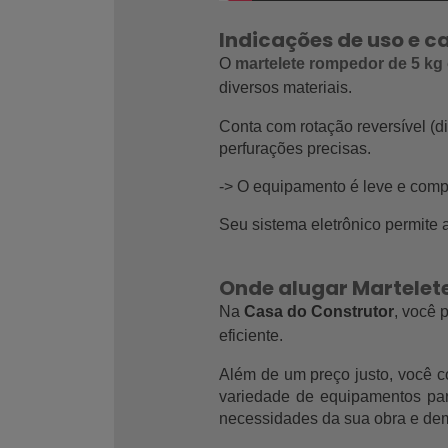
Indicações de uso e c
O 
martelete rompedor de 5 kg
diversos materiais.
Conta com rotação reversível (di
perfurações precisas.
-> O equipamento é leve e compa
Seu sistema eletrônico permite a
Onde alugar Martele
Na 
Casa do Construtor
, você 
eficiente. 
Além de um preço justo, você c
variedade de equipamentos para
necessidades da sua obra e dem