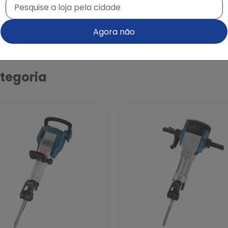
Pesquise a loja pela cidade
Pesquise a loja pela cidade
Agora não
tegoria