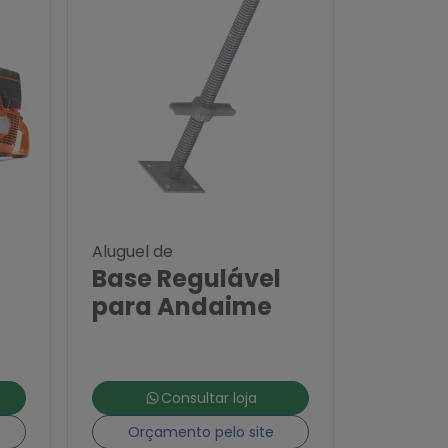
Aluguel de
Base Regulável
para Andaime
Consultar loja
Orçamento pelo site