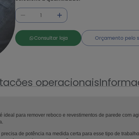
Consultar loja
Orçamento pelo s
ntações operacionais
Informa
 é ideal para remover reboco e revestimentos de parede com agili
ecisa de potência na medida certa para esse tipo de trabalho, 