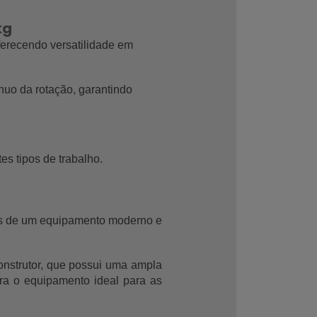
kg
ferecendo versatilidade em 
nuo da rotação, garantindo 
es tipos de trabalho.
ios de um equipamento moderno e 
nstrutor, que possui uma ampla 
ra o equipamento ideal para as 