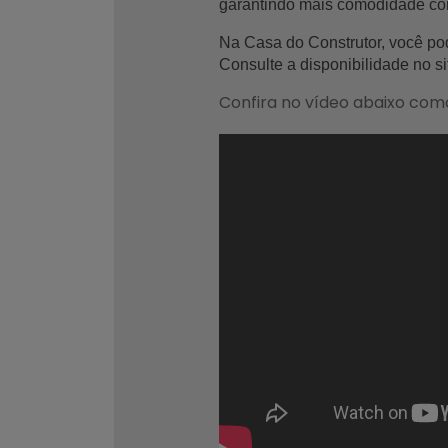
garantindo mais comodidade c
Na 
Casa do Construtor
, você po
Consulte a disponibilidade 
no si
Confira no vídeo abaixo com