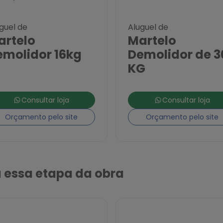
guel de
Aluguel de
artelo
Martelo
emolidor 16kg
Demolidor de 3
KG
Consultar loja
Consultar loja
Orçamento pelo site
Orçamento pelo site
 essa etapa da obra