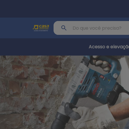
Pular para o conteúdo principal
Buscar produto
Acesso e elevaçã