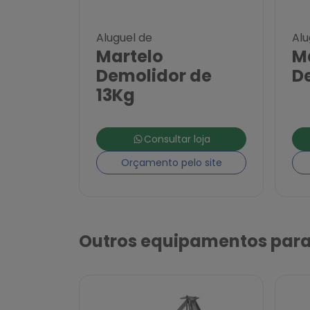
Aluguel de
Alu
Martelo
M
Demolidor de
D
13Kg
Consultar loja
Orçamento pelo site
Outros equipamentos para