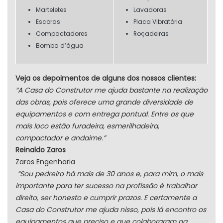
Marteletes
Lavadoras
Escoras
Placa Vibratória
Compactadores
Roçadeiras
Bomba d’água
Veja os depoimentos de alguns dos nossos clientes:
“A Casa do Construtor me ajuda bastante na realização
das obras, pois oferece uma grande diversidade de
equipamentos e com entrega pontual. Entre os que
mais loco estão furadeira, esmerilhadeira,
compactador e andaime.”
Reinaldo Zaros
Zaros Engenharia
“Sou pedreiro há mais de 30 anos e, para mim, o mais
importante para ter sucesso na profissão é trabalhar
direito, ser honesto e cumprir prazos. E certamente a
Casa do Construtor me ajuda nisso, pois lá encontro os
equipamentos que preciso e que colaboraram na