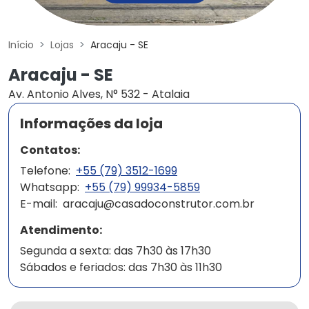
Início
Lojas
Aracaju - SE
Aracaju - SE
Av. Antonio Alves, N° 532 - Atalaia
Informações da loja
Contatos:
Telefone:
+55 (79) 3512-1699
Whatsapp:
+55 (79) 99934-5859
E-mail:
aracaju@casadoconstrutor.com.br
Atendimento:
Segunda a sexta: das 7h30 às 17h30
Sábados e feriados: das 7h30 às 11h30