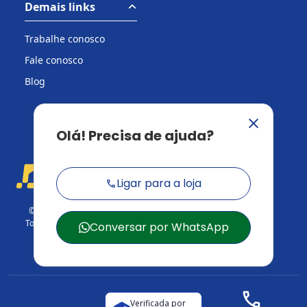
Demais links
Trabalhe conosco
Fale conosco
Blog
© 2026 Casa do Construtor.
Todos os direitos reservados.
CNPJ: 03.729.824/001-95
Verificada por