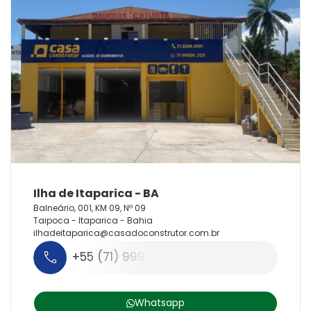
Balneário, 001, KM 09, Nº 09
Taipoca - Itaparica - Bahia
ilhadeitaparica@
casadoconstrutor.
com.
br
+55 (71) 99959-3131
Whatsapp