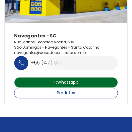
Rua Manoel Leopoldo Rocha, 530
São Domingos - Navegantes - Santa Catarina
navegantes@
casadoconstrutor.
com.
br
+55 (47) 3348-7887
Whatsapp
Produtos