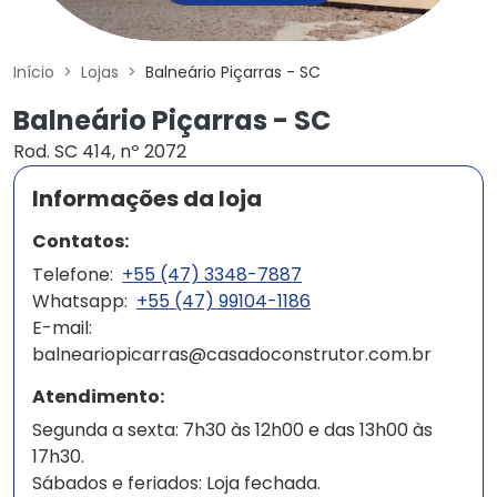
Início
Lojas
Balneário Piçarras - SC
Balneário Piçarras - SC
Rod. SC 414, nº 2072
Informações da loja
Contatos:
Telefone:
+55 (47) 3348-7887
Whatsapp:
+55 (47) 99104-1186
E-mail:
balneariopicarras@casadoconstrutor.com.br
Atendimento:
Segunda a sexta: 7h30 às 12h00 e das 13h00 às
17h30.
Sábados e feriados: Loja fechada.