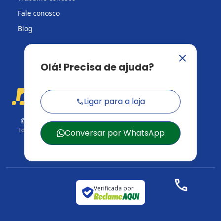
Fale conosco
Blog
© 2026 Casa do Construtor.
Todos os direitos reservados.
CNPJ: 03.729.824/001-95
Verificada por