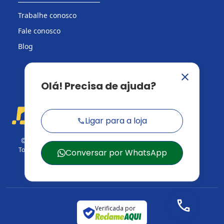
Trabalhe conosco
Fale conosco
Blog
© 2026 Casa do Construtor.
Todos os direitos reservados.
CNPJ: 03.729.824/001-95
Verificada por