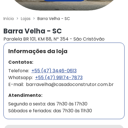
Início
Lojas
Barra Velha - SC
Barra Velha - SC
Paralela BR 101, KM 88, Nº 354 - São Cristóvão
Informações da loja
Contatos:
Telefone:
+55 (47) 3446-0613
Whatsapp:
+55 (47) 99174-7873
E-mail:
barravelha@casadoconstrutor.com.br
Atendimento:
Segunda a sexta: das 7h30 às 17h30
Sábados e feriados: das 7h30 às 11h30