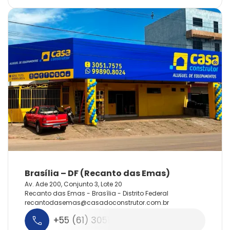
Av. Ade 200, Conjunto 3, Lote 20
Recanto das Emas - Brasília - Distrito Federal
recantodasemas@
casadoconstrutor.
com.
br
+55 (61) 3051-7575