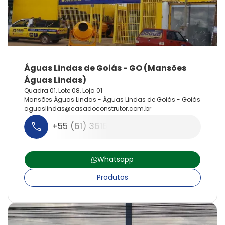
Quadra 01, Lote 08, Loja 01
Mansões Águas Lindas - Águas Lindas de Goiás - Goiás
aguaslindas@
casadoconstrutor.
com.
br
+55 (61) 3616-2000
Whatsapp
Produtos