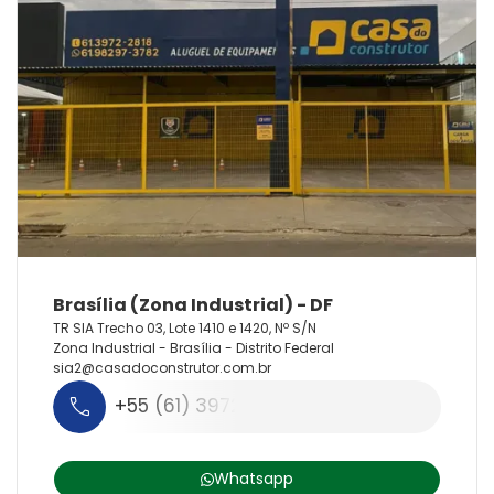
TR SIA Trecho 03, Lote 1410 e 1420, Nº S/N
Zona Industrial - Brasília - Distrito Federal
sia2@
casadoconstrutor.
com.
br
+55 (61) 3972-2818
Whatsapp