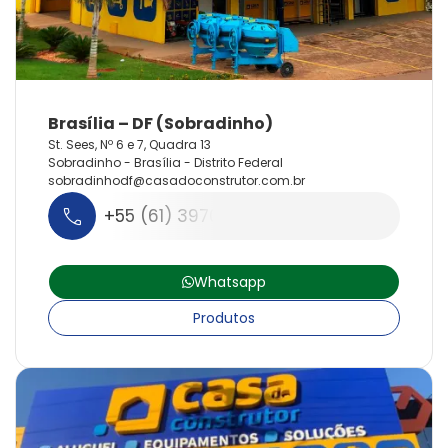
St. Sees, Nº 6 e 7, Quadra 13
Sobradinho - Brasília - Distrito Federal
sobradinhodf@
casadoconstrutor.
com.
br
+55 (61) 3970-7878
Whatsapp
Produtos