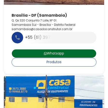
Q. Qs 320 Conjunto 7 Lote, Nº 01
Samambaia Sul - Brasília - Distrito Federal
samambaia@
casadoconstrutor.
com.
br
+55 (61) 3970-9200
Whatsapp
Produtos