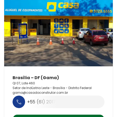
QI 07, Lote 460
Setor de Indústria Leste - Brasília - Distrito Federal
gama@
casadoconstrutor.
com.
br
+55 (61) 2017-6000