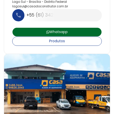
Lago Sul - Brasília - Distrito Federal
lagosul@
casadoconstrutor.
com.
br
+55 (61) 3427-2626
Whatsapp
Produtos