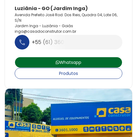
Avenida Prefeito José Rod. Dos Reis, Quadra 04, Lote 06,
S/N
Jardim Inga - Luziânia - Goiás
inga@
casadoconstrutor.
com.
br
+55 (61) 3603-1100
Whatsapp
Produtos