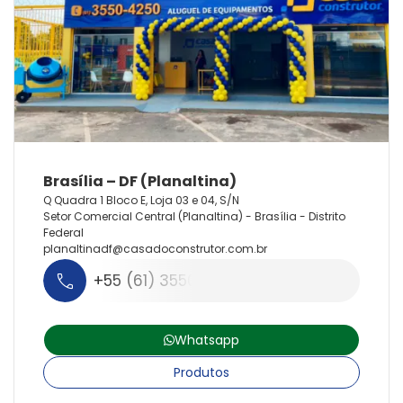
Q Quadra 1 Bloco E, Loja 03 e 04, S/N
Setor Comercial Central (Planaltina) - Brasília - Distrito
Federal
planaltinadf@
casadoconstrutor.
com.
br
+55 (61) 3550-4250
Whatsapp
Produtos