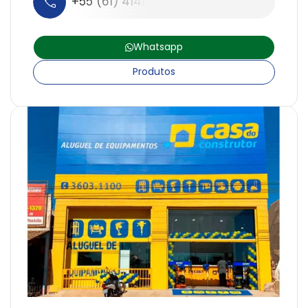
+55 (61) 4141-6660
Whatsapp
Produtos