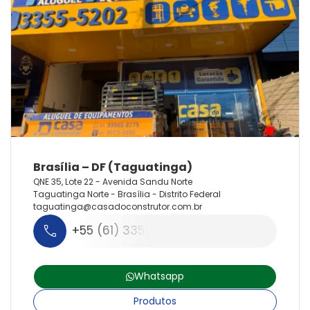
QNE 35, Lote 22 - Avenida Sandu Norte
Taguatinga Norte - Brasília - Distrito Federal
taguatinga@
casadoconstrutor.
com.
br
+55 (61) 3355-5202
Whatsapp
Produtos