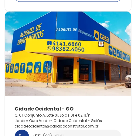
Q. 01, Conjunto A, Lote 01, Lojas 01 e 02, s/n
Jardim Ouro Verde - Cidade Ocidental - Goiás
cidadeocidental@
casadoconstrutor.
com.
br