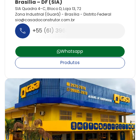
SIA Quadra 4-C, Bloco D, Loja 13, 72
Zona Industrial (Guará) - Brasília - Distrito Federal
sia@
casadoconstrutor.
com.
br
+55 (61) 3968-4949
Whatsapp
Produtos