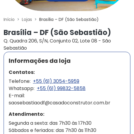
Início
Lojas
Brasília – DF (São Sebastião)
Brasília – DF (São Sebastião)
Q. Quadra 206, S/N, Conjunto 02, Lote 08 - São
Sebastião
Informações da loja
Contatos:
Telefone:
+55 (61) 3054-5959
Whatsapp:
+55 (61) 99832-5858
E-mail:
saosebastiaodf@casadoconstrutor.com.br
Atendimento:
Segunda a sexta: das 7h30 às 17h30
Sábados e feriados: das 7h30 às 11h30