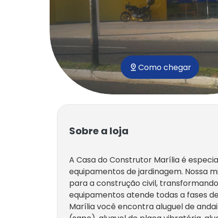
Como chegar
Sobre a loja
A Casa do Construtor Marília é especi
equipamentos de jardinagem. Nossa mi
para a construção civil, transformand
equipamentos atende todas a fases de
Marília você encontra aluguel de anda