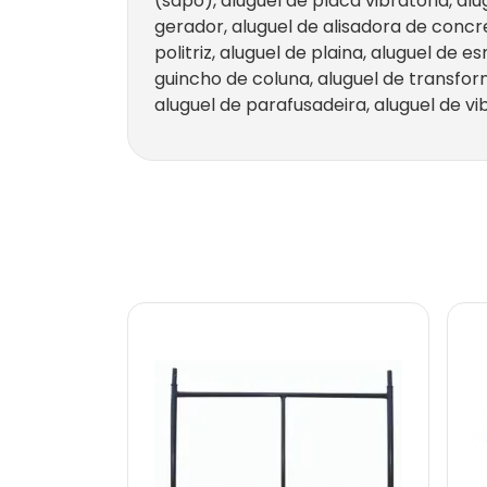
(sapo), aluguel de placa vibratória, al
gerador, aluguel de alisadora de concre
politriz, aluguel de plaina, aluguel de
guincho de coluna, aluguel de transfor
aluguel de parafusadeira, aluguel de vi