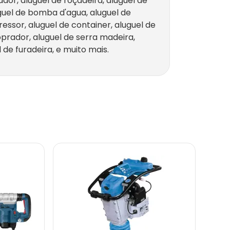
ador, aluguel de roçadeira, aluguel de
uguel de bomba d'agua, aluguel de
ressor, aluguel de container, aluguel de
oprador, aluguel de serra madeira,
 de furadeira, e muito mais.