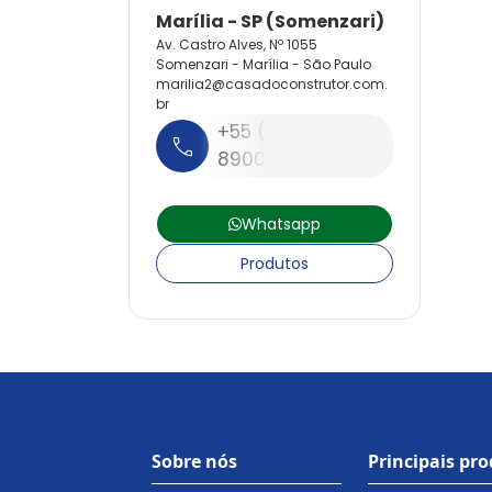
Av. Castro Alves, Nº 1055
Somenzari - Marília - São Paulo
marilia2@
casadoconstrutor.
com.
br
+55 (14) 3413-
8900
Whatsapp
Produtos
Sobre nós
Principais pr