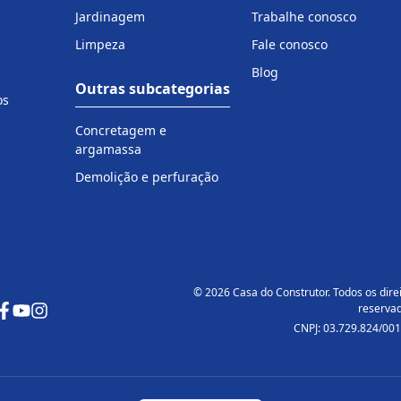
Jardinagem
Trabalhe conosco
Limpeza
Fale conosco
Blog
Outras subcategorias
os
Concretagem e
argamassa
Demolição e perfuração
© 2026 Casa do Construtor. Todos os dire
reservad
CNPJ: 03.729.824/001