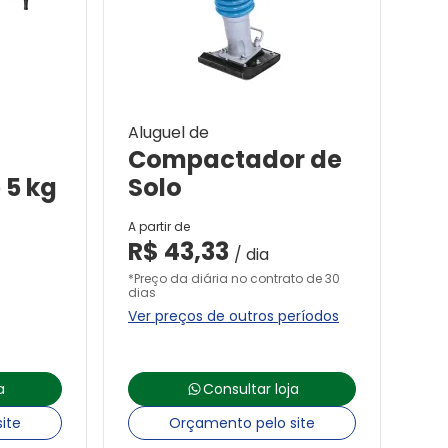
Aluguel de
Compactador de
 5 kg
Solo
A partir de
R$
43,33
/ dia
*Preço da diária no contrato de 30
dias
Ver preços de outros períodos
a
Consultar loja
ite
Orçamento pelo site