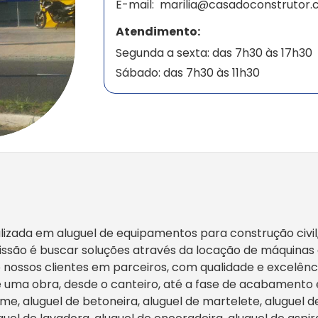
E-mail:
marilia@casadoconstrutor.
Atendimento:
Segunda a sexta: das 7h30 às 17h30
Sábado: das 7h30 às 11h30
alizada em aluguel de equipamentos para construção civi
ssão é buscar soluções através da locação de máquina
o nossos clientes em parceiros, com qualidade e excelênc
 uma obra, desde o canteiro, até a fase de acabamento 
ime, aluguel de betoneira, aluguel de martelete, alugue