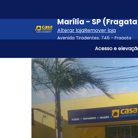
Pular para o conteúdo principal
Marília - SP (Fragata
Alterar loja
Remover loja
Avenida Tiradentes, 746 - Fragata
Acesso e elevaçã