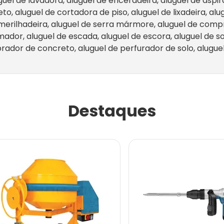
uguel de lavadora, aluguel de enceradeira, aluguel de aspir
to, aluguel de cortadora de piso, aluguel de lixadeira, al
 esmerilhadeira, aluguel de serra mármore, aluguel de comp
mador, aluguel de escada, aluguel de escora, aluguel de s
brador de concreto, aluguel de perfurador de solo, aluguel
Destaques