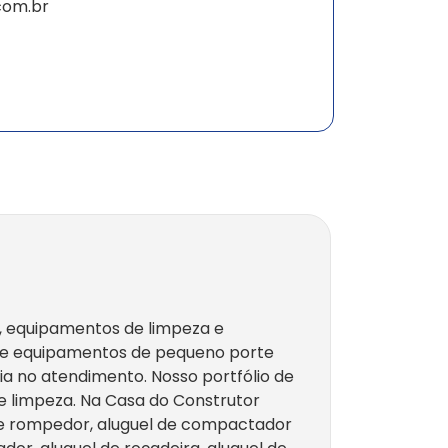
com.br
l, equipamentos de limpeza e
s e equipamentos de pequeno porte
ia no atendimento. Nosso portfólio de
e limpeza. Na Casa do Construtor
l de rompedor, aluguel de compactador