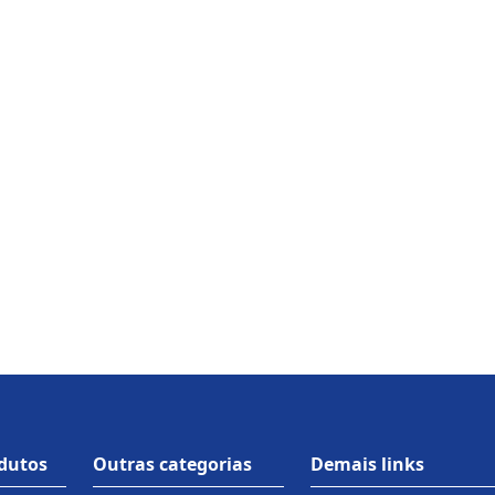
odutos
Outras categorias
Demais links