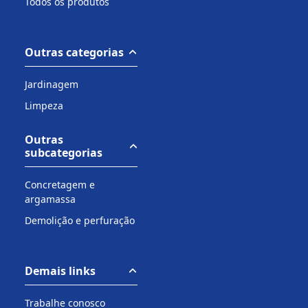
Todos os produtos
Outras categorias
Jardinagem
Limpeza
Outras
subcategorias
Concretagem e
argamassa
Demolição e perfuração
Demais links
Trabalhe conosco