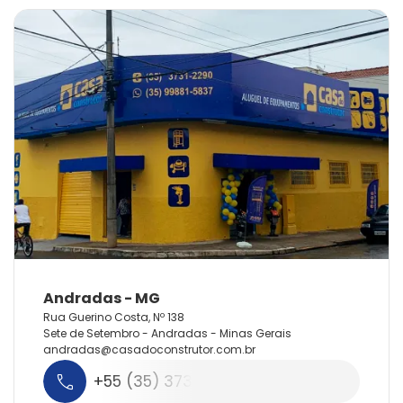
Rua Guerino Costa, Nº 138
Sete de Setembro - Andradas - Minas Gerais
andradas@
casadoconstrutor.
com.
br
+55 (35) 3731-2290