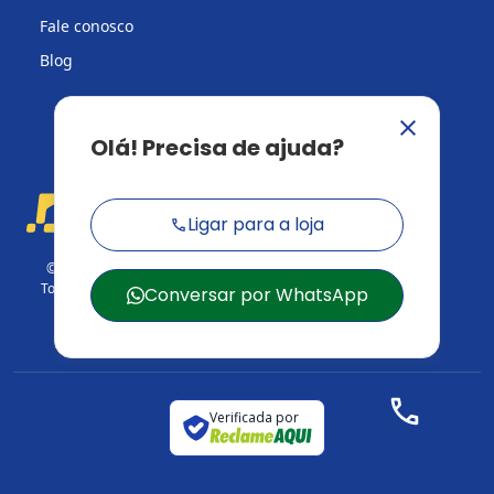
Fale conosco
Blog
© 2026 Casa do Construtor.
Todos os direitos reservados.
CNPJ: 03.729.824/001-95
Verificada por