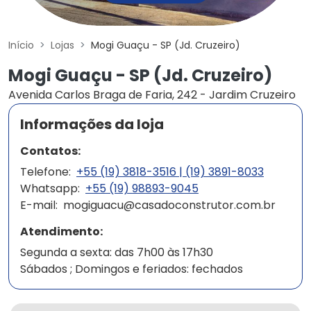
Início
Lojas
Mogi Guaçu - SP (Jd. Cruzeiro)
Mogi Guaçu - SP (Jd. Cruzeiro)
Avenida Carlos Braga de Faria, 242 - Jardim Cruzeiro
Informações da loja
Contatos:
Telefone:
+55 (19) 3818-3516 | (19) 3891-8033
Whatsapp:
+55 (19) 98893-9045
E-mail:
mogiguacu@casadoconstrutor.com.br
Atendimento:
Segunda a sexta: das 7h00 às 17h30
Sábados ; Domingos e feriados: fechados