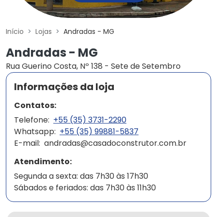
Início
Lojas
Andradas - MG
Andradas - MG
Rua Guerino Costa, Nº 138 - Sete de Setembro
Informações da loja
Contatos:
Telefone:
+55 (35) 3731-2290
Whatsapp:
+55 (35) 99881-5837
E-mail:
andradas@casadoconstrutor.com.br
Atendimento:
Segunda a sexta: das 7h30 às 17h30
Sábados e feriados: das 7h30 às 11h30