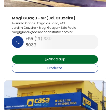
Avenida Carlos Braga de Faria, 242
Jardim Cruzeiro - Mogi Guaçu - São Paulo
mogiguacu@
casadoconstrutor.
com.
br
+55 (19) 3818-3516 | (19) 3891-
8033
Whatsapp
Produtos