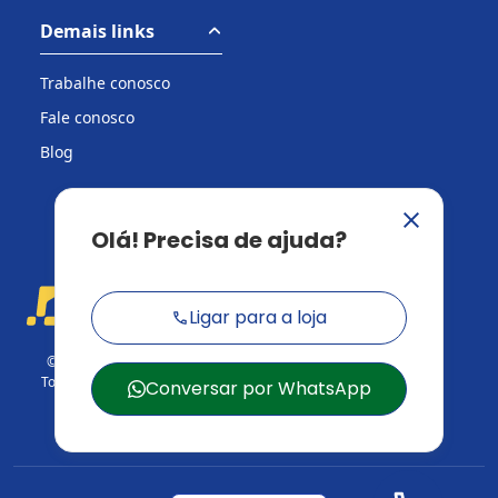
Demais links
Trabalhe conosco
Fale conosco
Blog
© 2026 Casa do Construtor.
Todos os direitos reservados.
CNPJ: 03.729.824/001-95