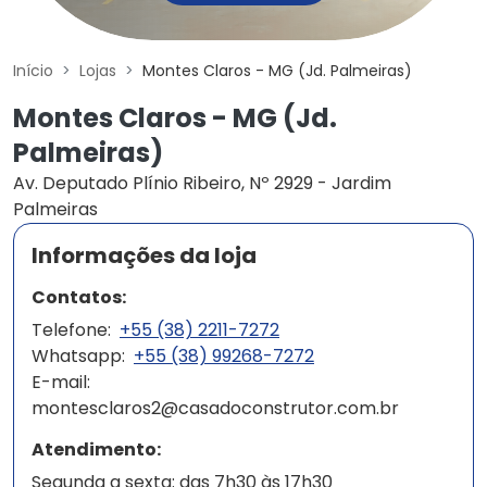
Início
Lojas
Montes Claros - MG (Jd. Palmeiras)
Montes Claros - MG (Jd.
Palmeiras)
Av. Deputado Plínio Ribeiro, Nº 2929 - Jardim
Palmeiras
Informações da loja
Contatos:
Telefone:
+55 (38) 2211-7272
Whatsapp:
+55 (38) 99268-7272
E-mail:
montesclaros2@casadoconstrutor.com.br
Atendimento:
Segunda a sexta: das 7h30 às 17h30