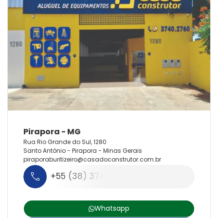
Rua Rio Grande do Sul, 1280
Santo Antônio - Pirapora - Minas Gerais
piraporaburitizeiro@
casadoconstrutor.
com.
br
+55 (38) 3740-2760
Whatsapp