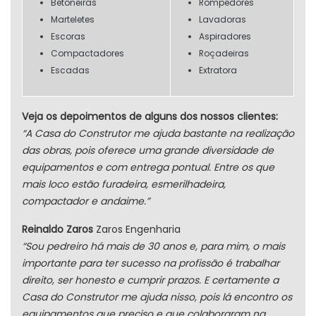
Betoneiras
Rompedores
Marteletes
Lavadoras
Escoras
Aspiradores
Compactadores
Roçadeiras
Escadas
Extratora
Veja os depoimentos de alguns dos nossos clientes:
“A Casa do Construtor me ajuda bastante na realização
das obras, pois oferece uma grande diversidade de
equipamentos e com entrega pontual. Entre os que
mais loco estão furadeira, esmerilhadeira,
compactador e andaime.”
Reinaldo Zaros
Zaros Engenharia
“Sou pedreiro há mais de 30 anos e, para mim, o mais
importante para ter sucesso na profissão é trabalhar
direito, ser honesto e cumprir prazos. E certamente a
Casa do Construtor me ajuda nisso, pois lá encontro os
equipamentos que preciso e que colaboraram na