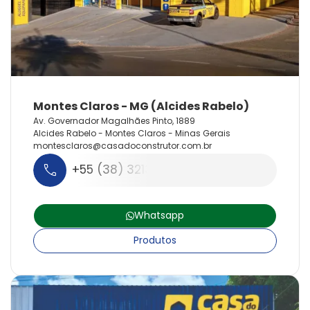
Av. Governador Magalhães Pinto, 1889
Alcides Rabelo - Montes Claros - Minas Gerais
montesclaros@
casadoconstrutor.
com.
br
+55 (38) 3213-8121
Whatsapp
Produtos