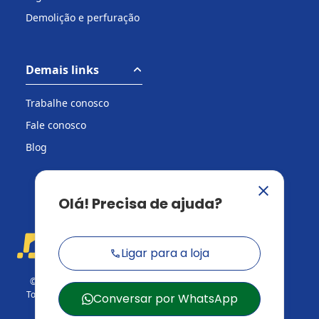
Demolição e perfuração
Demais links
Trabalhe conosco
Fale conosco
Blog
© 2026 Casa do Construtor.
Todos os direitos reservados.
CNPJ: 03.729.824/001-95