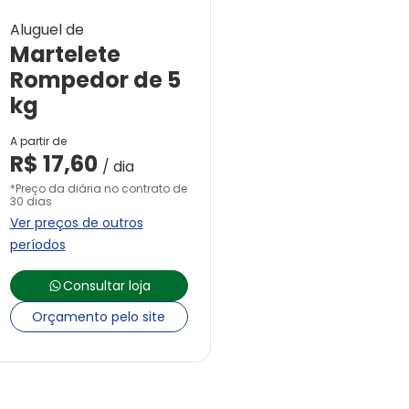
Aluguel de
Martelete
Rompedor de 5
kg
A partir de
R$
17,60
/ dia
*Preço da diária no contrato de
30 dias
Ver preços de outros
períodos
Consultar loja
Orçamento pelo site