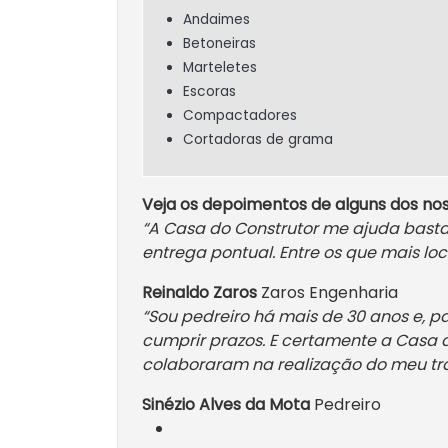
Andaimes
Betoneiras
Marteletes
Escoras
Compactadores
Cortadoras de grama
Veja os depoimentos de alguns dos nos
“A Casa do Construtor me ajuda bast
entrega pontual. Entre os que mais lo
Reinaldo Zaros
Zaros Engenharia
“Sou pedreiro há mais de 30 anos e, pa
cumprir prazos. E certamente a Casa d
colaboraram na realização do meu tra
Sinézio Alves da Mota
Pedreiro