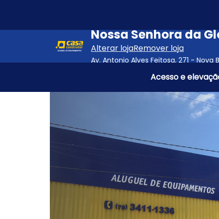
Pular para o conteúdo principal
Nossa Senhora da Gló
Alterar loja
Remover loja
Av. Antonio Alves Feitosa, 271 - Nova B
Acesso e elevaçã