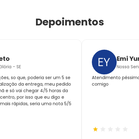
Depoimentos
eto
Emi Yu
lória - SE
Nossa Senh
ões, so que, poderia ser um 5 se
Atendimento péssimo,
alização da entrega, meu pedido
comigo
ã e só vai chegar 4/5 horas da
centro, por isso que eu digo e
 mais rápidas, seria uma nota 5/5