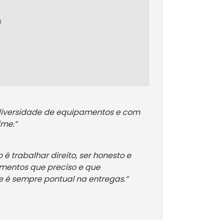
s
 diversidade de equipamentos e com
ime.”
é trabalhar direito, ser honesto e
amentos que preciso e que
 é sempre pontual na entregas.”