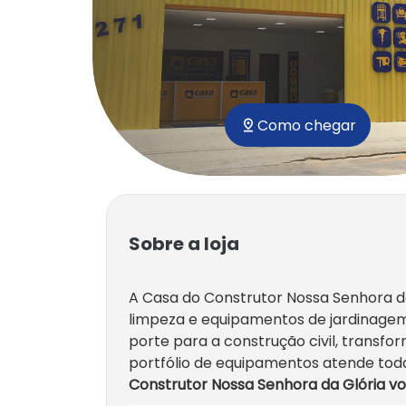
Como chegar
Sobre a loja
A Casa do Construtor Nossa Senhora da
limpeza e equipamentos de jardinagem
porte para a construção civil, transf
portfólio de equipamentos atende toda
Construtor Nossa Senhora da Glória vo