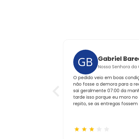
Gabriel Bare
Nossa Senhora da G
O pedido veio em boas condiç
não fosse a demora para a re
sai geralmente 07:00 da manh
tarde isso porque eu moro no 
repito, se as entregas fossem