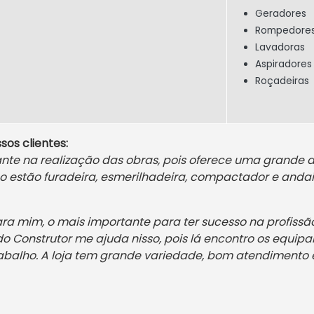
Geradores
Rompedore
Lavadoras
Aspiradores
Roçadeiras
sos clientes:
ante na realização das obras, pois oferece uma grande
co estão furadeira, esmerilhadeira, compactador e anda
ra mim, o mais importante para ter sucesso na profissão 
o Construtor me ajuda nisso, pois lá encontro os equip
balho. A loja tem grande variedade, bom atendimento e