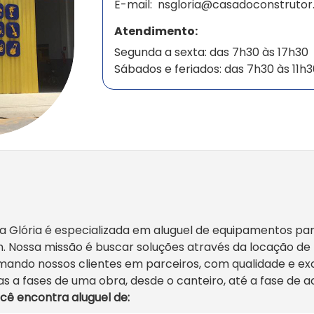
E-mail:
nsgloria@casadoconstrutor
Atendimento:
Segunda a sexta: das 7h30 às 17h30
Sábados e feriados: das 7h30 às 11h
 Glória é especializada em aluguel de equipamentos par
. Nossa missão é buscar soluções através da locação 
ormando nossos clientes em parceiros, com qualidade e e
s a fases de uma obra, desde o canteiro, até a fase de
cê encontra aluguel de: