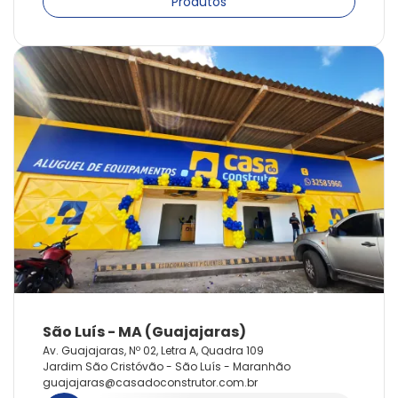
Produtos
Av. Guajajaras, Nº 02, Letra A, Quadra 109
Jardim São Cristóvão - São Luís - Maranhão
guajajaras@
casadoconstrutor.
com.
br