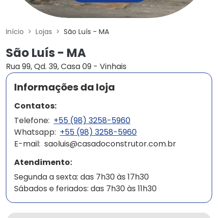
Início
Lojas
São Luís - MA
São Luís - MA
Rua 99, Qd. 39, Casa 09 - Vinhais
Informações da loja
Contatos:
Telefone:
+55 (98) 3258-5960
Whatsapp:
+55 (98) 3258-5960
E-mail:
saoluis@casadoconstrutor.com.br
Atendimento:
Segunda a sexta: das 7h30 às 17h30
Sábados e feriados: das 7h30 às 11h30