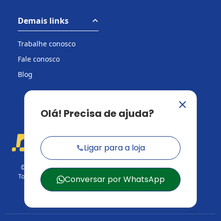
Demais links
Trabalhe conosco
Fale conosco
Blog
© 2026 Casa do Construtor.
Todos os direitos reservados.
CNPJ: 03.729.824/001-95