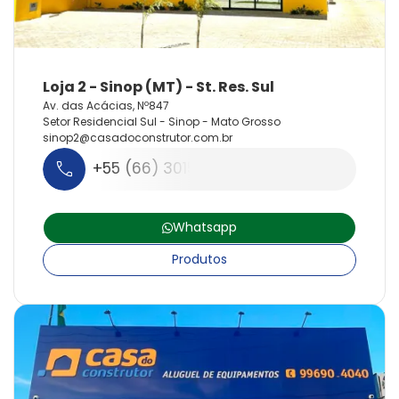
Av. das Acácias, Nº847
Setor Residencial Sul - Sinop - Mato Grosso
sinop2@
casadoconstrutor.
com.
br
+55 (66) 3015-3131
Whatsapp
Produtos