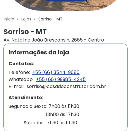
Início
Lojas
Sorriso - MT
Sorriso - MT
Av. Natalino João Brescansin, 2665 - Centro
Informações da loja
Contatos:
Telefone:
+55 (66) 3544-9680‬‬‬‬
Whatsapp:
+55 (66) 99985-4245
E-mail:
sorriso@casadoconstrutor.com.br
Atendimento:
Segunda a Sexta: 7h00 às 11h30
13h00 às 17h30
Sábados: 7h30 às 11h30