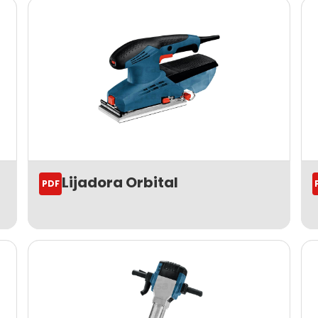
Lijadora Orbital
PDF