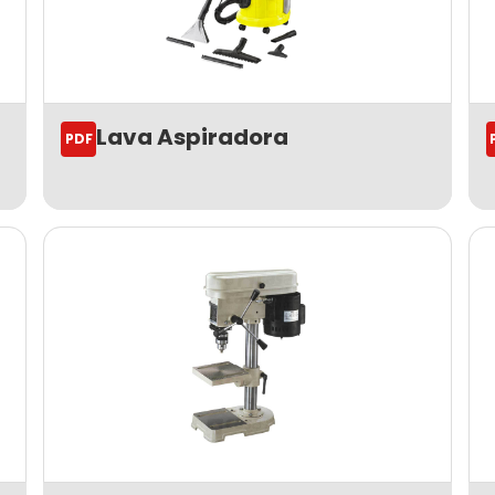
Lava Aspiradora
PDF