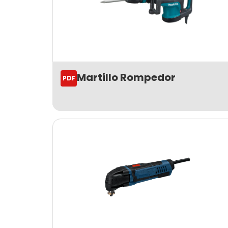
Martillo Rompedor
PDF