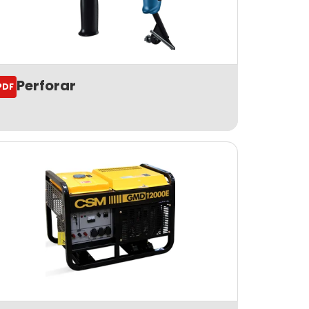
Perforar
PDF