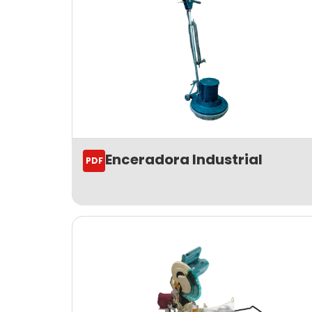
Enceradora Industrial
PDF