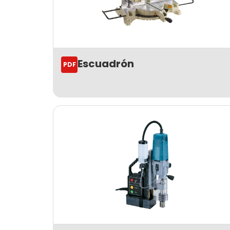
Escuadrón
PDF