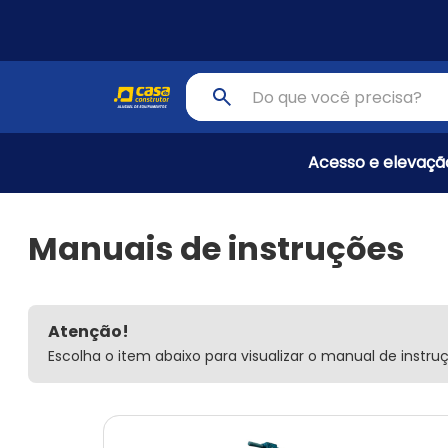
Pular para o conteúdo principal
Buscar produto
Acesso e elevaçã
Manuais de instruções
Atenção!
Escolha o item abaixo para visualizar o manual de instru