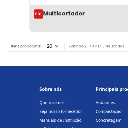
Multicortador
PDF
Itens por página:
Exibindo 21-40 de 53 resultados
Sobre nós
Principais pr
Quem somos
Andaimes
Seja nosso fornecedor
Compactação
Manuais de Instrução
Concretagem