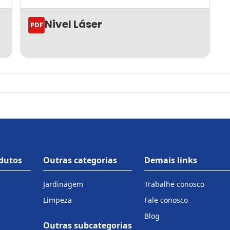
Nivel Láser
PDF
odutos
Outras categorias
Demais links
Jardinagem
Trabalhe conosco
Limpeza
Fale conosco
Blog
Outras subcategorias