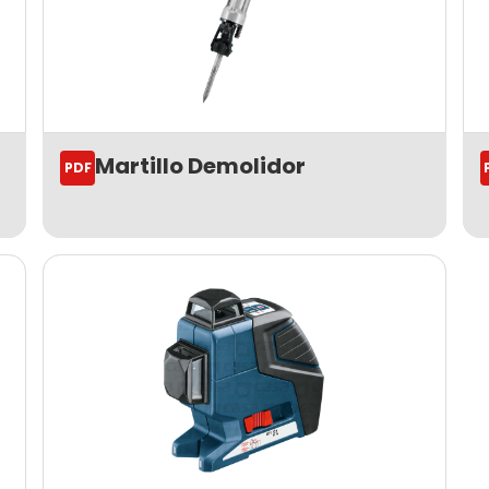
Martillo Demolidor
PDF