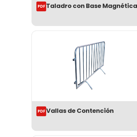
Taladro con Base Magnétic
PDF
Vallas de Contención
PDF