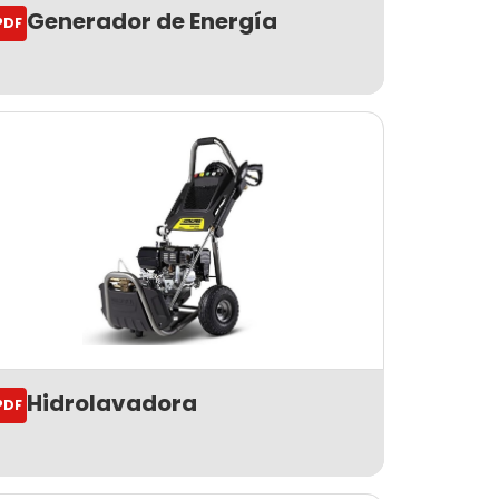
Generador de Energía
PDF
Hidrolavadora
PDF