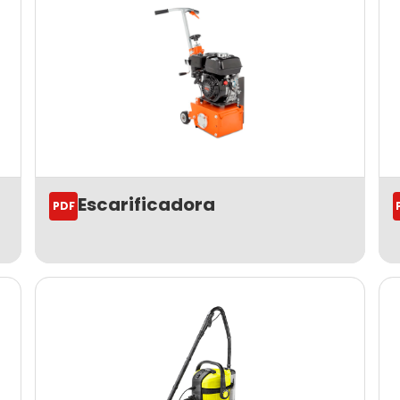
Escarificadora
PDF