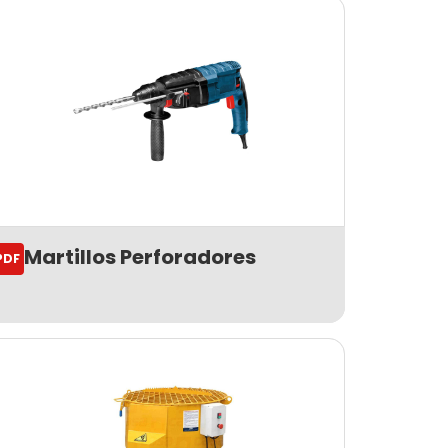
Martillos Perforadores
PDF