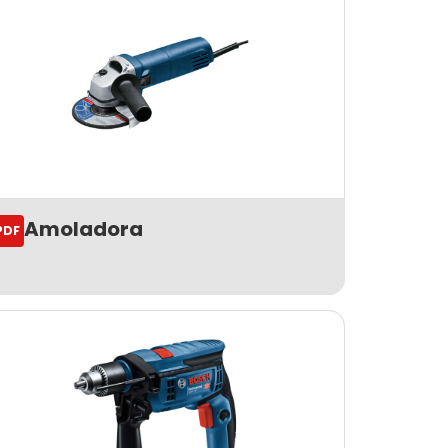
Amoladora
PDF