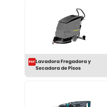
Lavadora Fregadora y
PDF
Secadora de Pisos