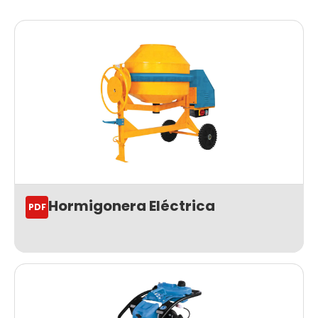
Hormigonera Eléctrica
PDF