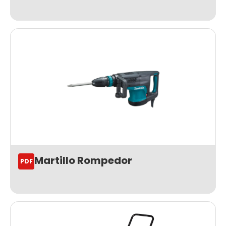
Martillo Rompedor
PDF