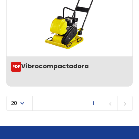
Vibrocompactadora
PDF
1