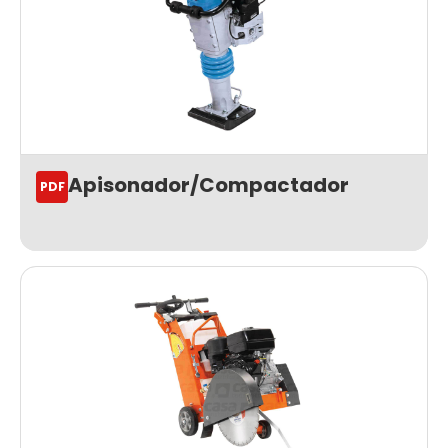
Apisonador/Compactador
PDF