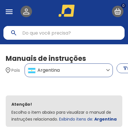
Pular para o conteúdo principal
Navegação principal
Buscar produtos
Manuais de instruções
Argentina
País
Atenção!
Escolha o item abaixo para visualizar o manual de
instruções relacionado.
Exibindo itens de:
Argentina