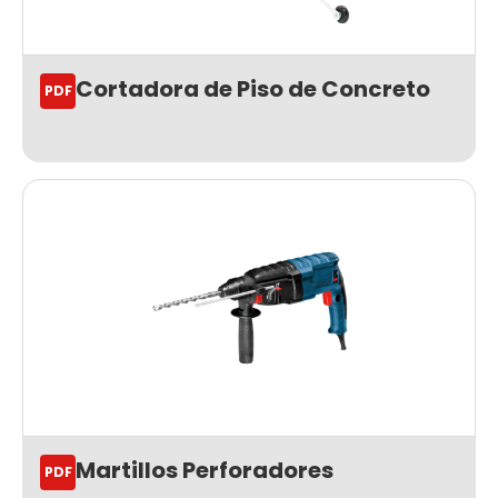
Cortadora de Piso de Concreto
PDF
Martillos Perforadores
PDF