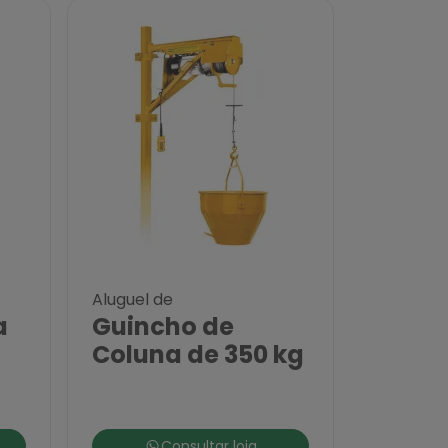
Aluguel de
a
Guincho de
Coluna de 350 kg
Consultar loja