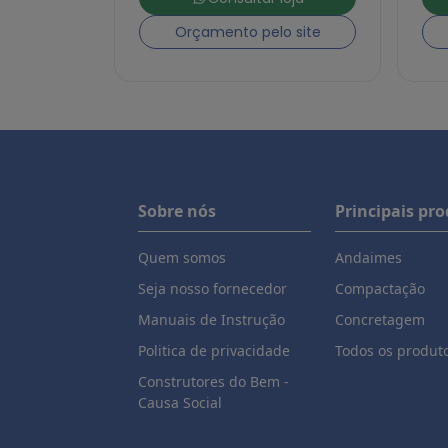
Orçamento pelo site
Sobre nós
Principais pr
Quem somos
Andaimes
Seja nosso fornecedor
Compactação
Manuais de Instrução
Concretagem
Politica de privacidade
Todos os produt
Construtores do Bem -
Causa Social