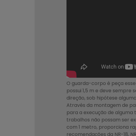
O guarda-corpo é peça esse
possui 1,5 m e deve sempre s
direção, sob hipótese alguma
Através da montagem de pain
para a execução de alguma ta
trabalhos não possam ser exe
com 1 metro, proporciona rap
recomendações da NR-18, NR