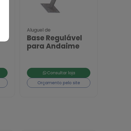
Aluguel de
Base Regulável
para Andaime
Consultar loja
Orçamento pelo site