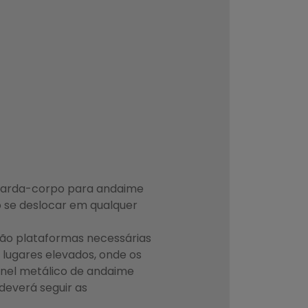
guarda-corpo para andaime
o se deslocar em qualquer
são plataformas necessárias
 lugares elevados, onde os
ainel metálico de andaime
deverá seguir as