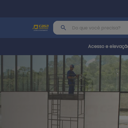
Pular para o conteúdo principal
Buscar produto
Acesso e elevaçã