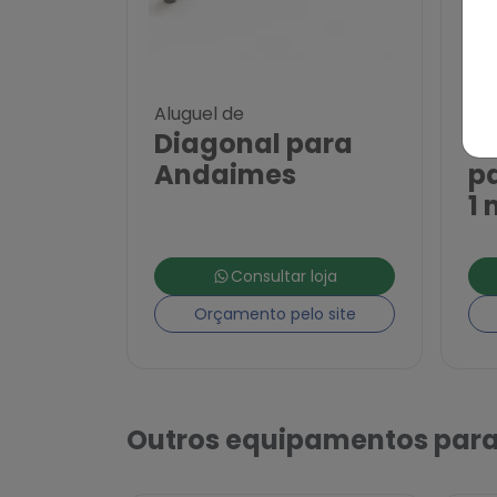
Aluguel de
Alu
Diagonal para
Pa
Andaimes
p
1 
Consultar loja
Orçamento pelo site
Outros equipamentos para