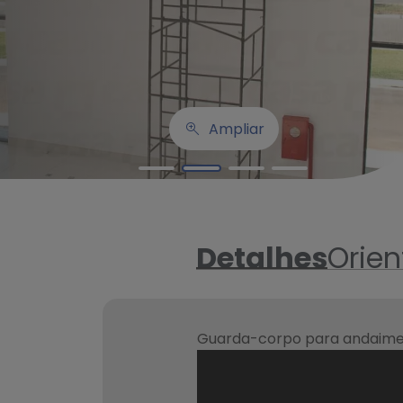
Ampliar
Detalhes
Orie
Guarda-corpo para andaime 1,