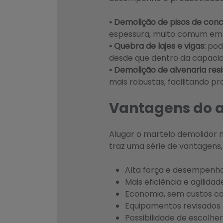
• Demolição de pisos de conc
espessura, muito comum em 
• Quebra de lajes e vigas:
pod
desde que dentro da capaci
• Demolição de alvenaria res
mais robustas, facilitando 
Vantagens do a
Alugar o martelo demolidor 
traz uma série de vantagens, 
Alta força e desempenho
Mais eficiência e agilida
Economia, sem custos 
Equipamentos revisados 
Possibilidade de escolhe