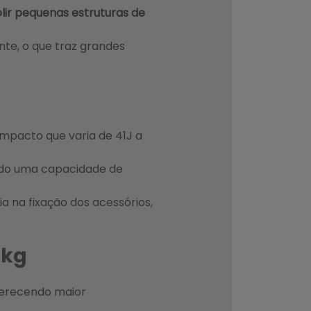
ir pequenas estruturas de
nte, o que traz grandes
mpacto que varia de 41J a
do uma capacidade de
a na fixação dos acessórios,
6kg
oferecendo maior