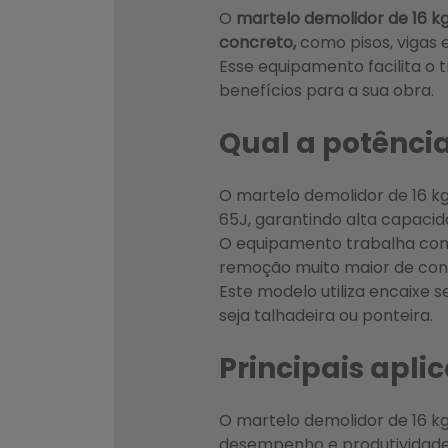
O
martelo demolidor de 16 kg
concreto,
como pisos, vigas e
Esse equipamento facilita o 
benefícios para a sua obra.
Qual a potênci
O martelo demolidor de 16 k
65J, garantindo alta capaci
O equipamento trabalha c
remoção muito maior de con
Este modelo utiliza encaixe 
seja talhadeira ou ponteira.
Principais apli
O martelo demolidor de 16 kg
desempenho e produtividade