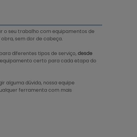
itar o seu trabalho com equipamentos de
obra, sem dor de cabeça.
ara diferentes tipos de serviço,
desde
o equipamento certo para cada etapa do
gir alguma dúvida, nossa equipe
 qualquer ferramenta com mais