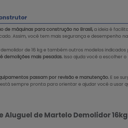
onstrutor
ão de máquinas para construção no Brasil,
a ideia é facil
cado. Assim, você tem mais segurança e desempenho na 
 demolidor de 16 kg e também outros modelos indicados p
é demolições mais pesadas.
Isso ajuda você a escolher 
equipamentos passam por revisão e manutenção.
E se sur
 está sempre pronta para orientar e ajudar você a usar
e Aluguel de Martelo Demolidor 16kg