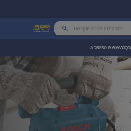
Pular para o conteúdo principal
Buscar produto
Acesso e elevaçã