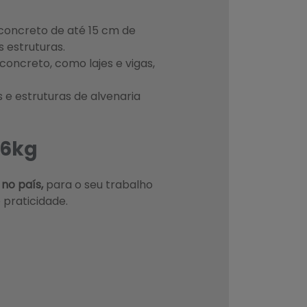
oncreto de até 15 cm de
 estruturas.
concreto, como lajes e vigas,
e estruturas de alvenaria
16kg
 no país,
para o seu trabalho
 praticidade.