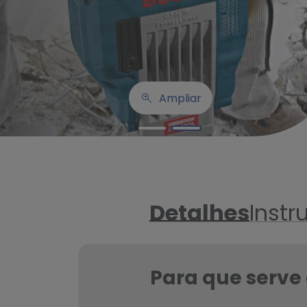
Ampliar
Detalhes
Instr
Para que serve