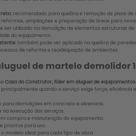
reto:
recomendado para quebra e remoção de pisos de c
reformas, ampliações e preparação de áreas para novas
e ser utilizado na demolição de elementos estruturais de 
dade do equipamento.
istente:
também pode ser aplicado na quebra de paredes 
processos de reforma e readequação de ambientes.
luguel de martelo demolidor 
na
Casa do Construtor, líder em aluguel de equipamentos
principalmente quando o serviço exige força, eficiência e
 para demolições em concreto e alvenaria.
de na execução dos serviços.
com compra e manutenção do equipamento.
e prontos para uso.
r o modelo ideal para cada tipo de obra.