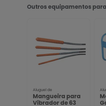
Outros equipamentos para
Aluguel de
Alu
Mangueira para
M
Vibrador de 63
G