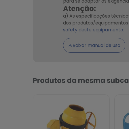
para se adaptar às exigênci
Atenção:
a) As especificações técnic
dos produtos/equipamentos s
safety deste equipamento.
Baixar manual de uso
Produtos da mesma subca