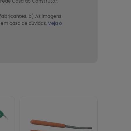
a rede Casa do Construtor.
fabricantes. b) As imagens
em caso de dúvidas.
Veja o