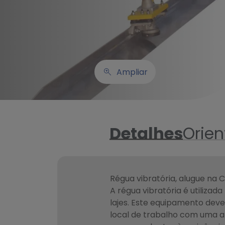
Ampliar
Detalhes
Orie
Régua vibratória, alugue na 
A régua vibratória é utiliza
lajes. Este equipamento dev
local de trabalho com uma a