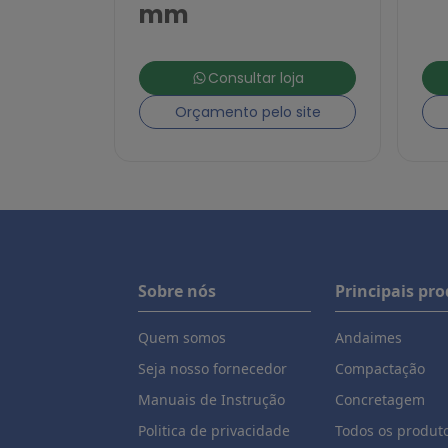
mm
Consultar loja
Orçamento pelo site
Sobre nós
Principais pr
Quem somos
Andaimes
Seja nosso fornecedor
Compactação
Manuais de Instrução
Concretagem
Politica de privacidade
Todos os produt