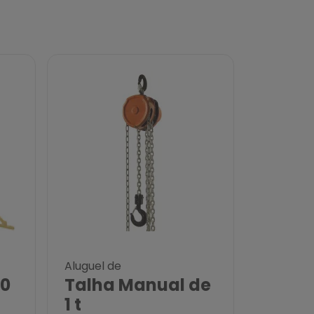
Aluguel de
00
Talha Manual de
1 t