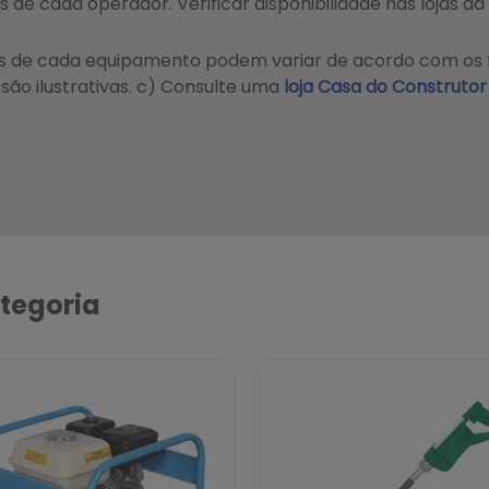
as de cada operador.
Verificar disponibilidade nas lojas d
as de cada equipamento podem variar de acordo com os 
ão ilustrativas. c) Consulte uma
loja Casa do Construtor
tegoria