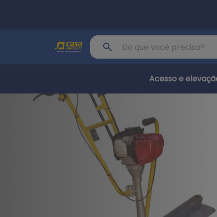
Pular para o conteúdo principal
Buscar produto
Acesso e elevaçã