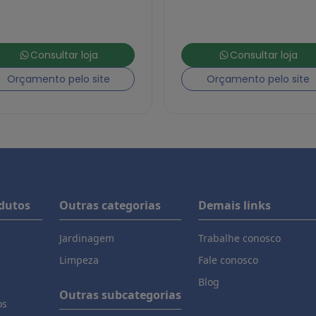
Consultar loja
Consultar loja
Orçamento pelo site
Orçamento pelo site
odutos
Outras categorias
Demais links
Jardinagem
Trabalhe conosco
Limpeza
Fale conosco
Blog
Outras subcategorias
os