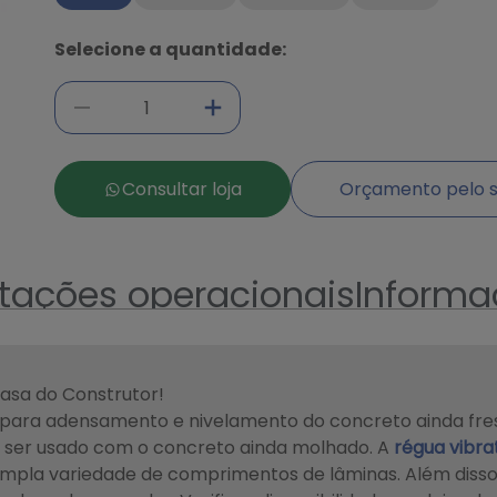
Selecione a quantidade:
Consultar loja
Orçamento pelo s
ntações operacionais
Informa
Casa do Construtor!
da para adensamento e nivelamento do concreto ainda fr
e ser usado com o concreto ainda molhado.
A
régua vibra
mpla variedade de comprimentos de lâminas. Além disso