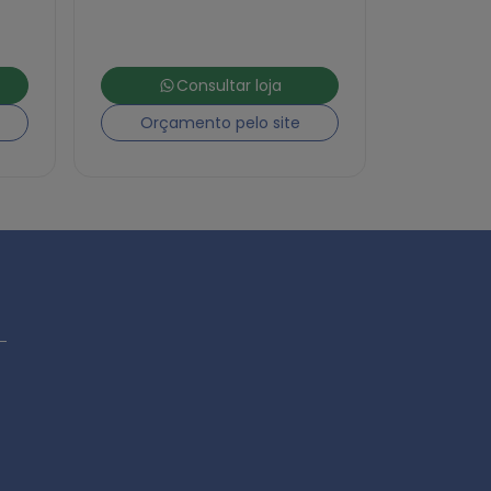
Consultar loja
Orçamento pelo site