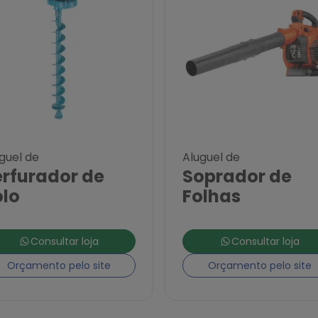
guel de
Aluguel de
erfurador de
Soprador de
olo
Folhas
Consultar loja
Consultar loja
Orçamento pelo site
Orçamento pelo site