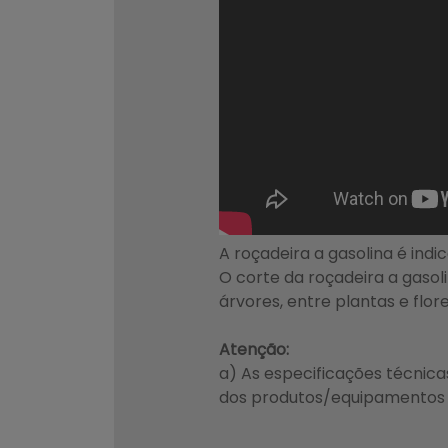
A roçadeira a gasolina é ind
O corte da roçadeira a gasol
árvores, entre plantas e flor
Atenção:
a) As especificações técnic
dos produtos/equipamentos s