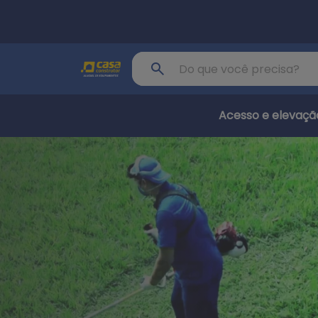
Pular para o conteúdo principal
Buscar produto
Acesso e elevaçã