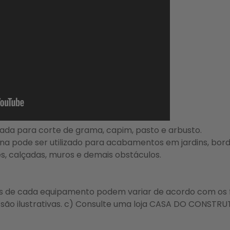
icada para corte de grama, capim, pasto e arbusto.
ina pode ser utilizado para acabamentos em jardins, bord
es, calçadas, muros e demais obstáculos.
as de cada equipamento podem variar de acordo com os 
ão ilustrativas. c) Consulte uma loja CASA DO CONSTRU