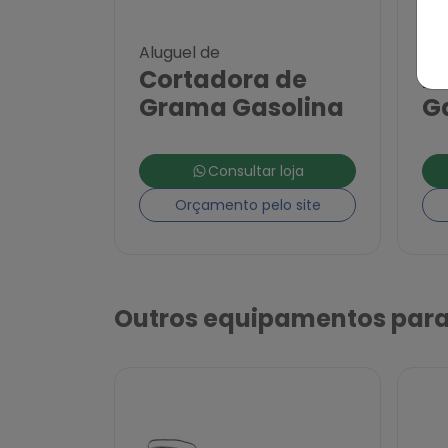
Aluguel de
Alu
Cortadora de
P
Grama Gasolina
G
Consultar loja
Orçamento pelo site
Outros equipamentos para