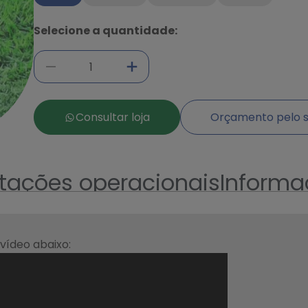
Selecione a quantidade:
Consultar loja
Orçamento pelo s
ntações operacionais
Informa
 vídeo abaixo: