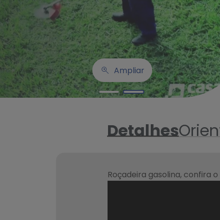
Ampliar
Detalhes
Orie
Roçadeira gasolina, confira o