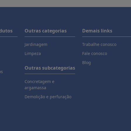
odutos
Outras categorias
Demais links
Jardinagem
Trabalhe conosco
Limpeza
Fale conosco
Blog
Outras subcategorias
os
Concretagem e
argamassa
Demolição e perfuração