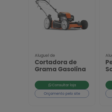
Aluguel de
Alu
Cortadora de
P
Grama Gasolina
S
Consultar loja
Orçamento pelo site