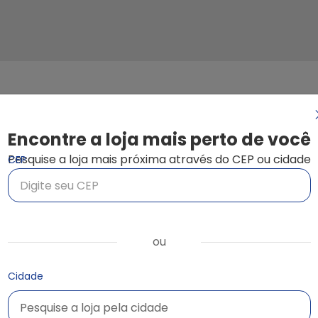
tegoria
c
Encontre a loja mais perto de você
Pesquise a loja mais próxima através do CEP ou cidade
CEP
ou
Cidade
Pesquise a loja pela cidade
Pesquise a loja pela cidade