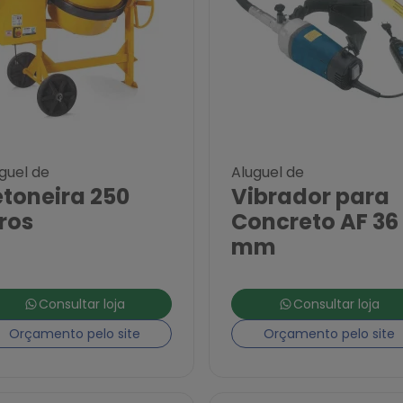
guel de
Aluguel de
etoneira 250
Vibrador para
tros
Concreto AF 36
mm
Consultar loja
Consultar loja
Orçamento pelo site
Orçamento pelo site