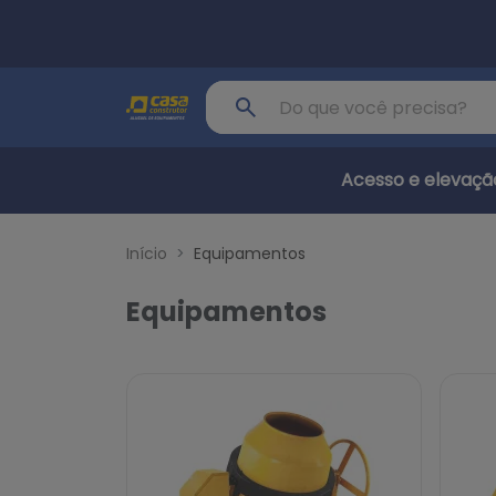
Pular para o conteúdo principal
Buscar produto
Acesso e elevaçã
Início
Equipamentos
Equipamentos