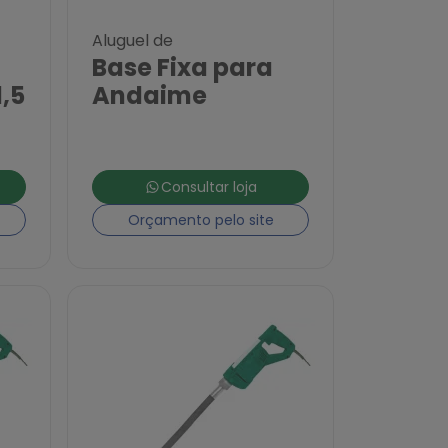
Aluguel de
Base Fixa para
,5
Andaime
Consultar loja
Orçamento pelo site