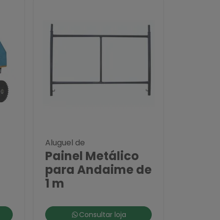
Aluguel de
Painel Metálico
para Andaime de
1 m
Consultar loja