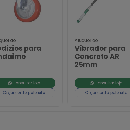
guel de
Aluguel de
dízios para
Vibrador para
ndaime
Concreto AR
25mm
Consultar loja
Consultar loja
Orçamento pelo site
Orçamento pelo site