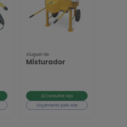
Aluguel de
Misturador
Consultar loja
Orçamento pelo site