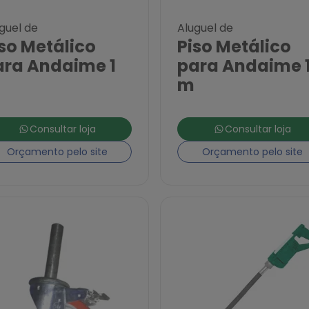
guel de
Aluguel de
so Metálico
Piso Metálico
ara Andaime 1
para Andaime 1
m
Consultar loja
Consultar loja
Orçamento pelo site
Orçamento pelo site