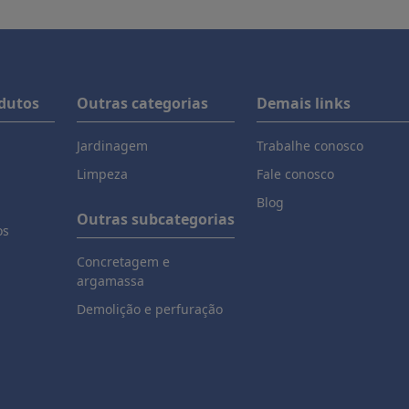
odutos
Outras categorias
Demais links
Jardinagem
Trabalhe conosco
Limpeza
Fale conosco
Blog
Outras subcategorias
os
Concretagem e
argamassa
Demolição e perfuração